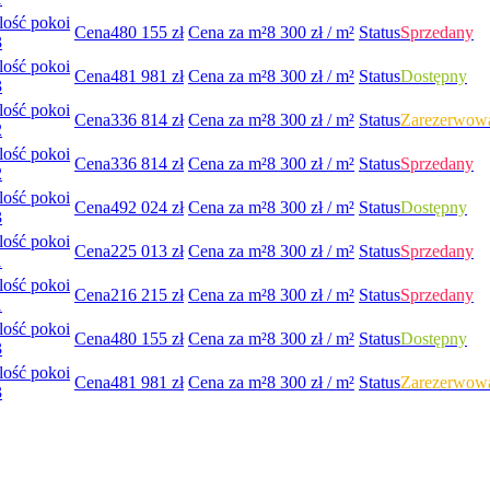
Ilość pokoi
Cena
480 155
zł
Cena za m²
8 300
zł / m²
Status
Sprzedany
3
Ilość pokoi
Cena
481 981
zł
Cena za m²
8 300
zł / m²
Status
Dostępny
3
Ilość pokoi
Cena
336 814
zł
Cena za m²
8 300
zł / m²
Status
Zarezerwow
2
Ilość pokoi
Cena
336 814
zł
Cena za m²
8 300
zł / m²
Status
Sprzedany
2
Ilość pokoi
Cena
492 024
zł
Cena za m²
8 300
zł / m²
Status
Dostępny
3
Ilość pokoi
Cena
225 013
zł
Cena za m²
8 300
zł / m²
Status
Sprzedany
1
Ilość pokoi
Cena
216 215
zł
Cena za m²
8 300
zł / m²
Status
Sprzedany
1
Ilość pokoi
Cena
480 155
zł
Cena za m²
8 300
zł / m²
Status
Dostępny
3
Ilość pokoi
Cena
481 981
zł
Cena za m²
8 300
zł / m²
Status
Zarezerwow
3