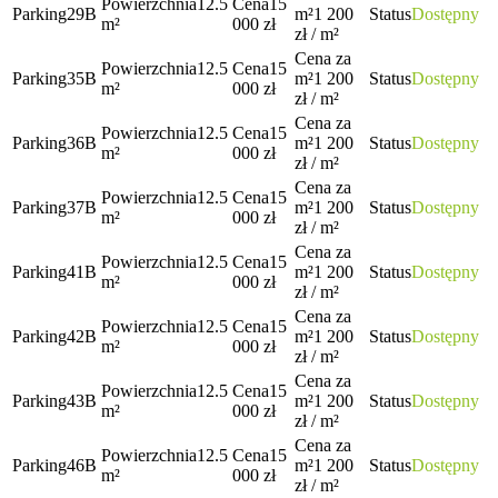
Powierzchnia
12.5
Cena
15
Parking
29B
m²
1 200
Status
Dostępny
m²
000
zł
zł / m²
Cena za
Powierzchnia
12.5
Cena
15
Parking
35B
m²
1 200
Status
Dostępny
m²
000
zł
zł / m²
Cena za
Powierzchnia
12.5
Cena
15
Parking
36B
m²
1 200
Status
Dostępny
m²
000
zł
zł / m²
Cena za
Powierzchnia
12.5
Cena
15
Parking
37B
m²
1 200
Status
Dostępny
m²
000
zł
zł / m²
Cena za
Powierzchnia
12.5
Cena
15
Parking
41B
m²
1 200
Status
Dostępny
m²
000
zł
zł / m²
Cena za
Powierzchnia
12.5
Cena
15
Parking
42B
m²
1 200
Status
Dostępny
m²
000
zł
zł / m²
Cena za
Powierzchnia
12.5
Cena
15
Parking
43B
m²
1 200
Status
Dostępny
m²
000
zł
zł / m²
Cena za
Powierzchnia
12.5
Cena
15
Parking
46B
m²
1 200
Status
Dostępny
m²
000
zł
zł / m²